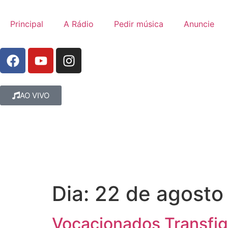
Principal
A Rádio
Pedir música
Anuncie
AO VIVO
Dia:
22 de agosto
Vocacionados Transfi