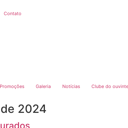
Contato
Promoções
Galeria
Notícias
Clube do ouvint
 de 2024
gurados