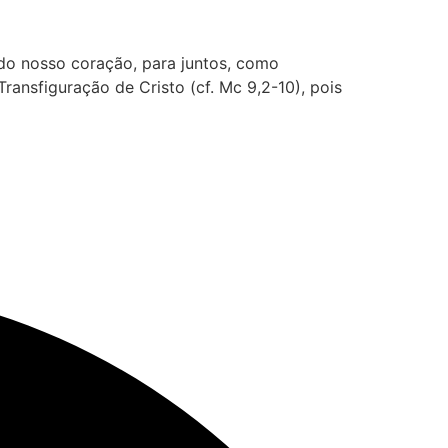
do nosso coração, para juntos, como
ansfiguração de Cristo (cf. Mc 9,2-10), pois