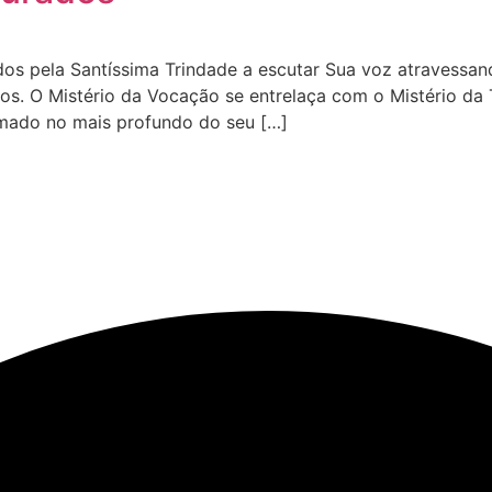
s pela Santíssima Trindade a escutar Sua voz atravessan
s. O Mistério da Vocação se entrelaça com o Mistério da Tr
amado no mais profundo do seu […]