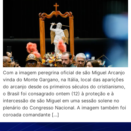
Com a imagem peregrina oficial de são Miguel Arcanjo
vinda do Monte Gargano, na Itália, local das aparições
do arcanjo desde os primeiros séculos do cristianismo,
o Brasil foi consagrado ontem (12) à proteção e à
intercessão de são Miguel em uma sessão solene no
plenário do Congresso Nacional. A imagem também foi
coroada comandante […]