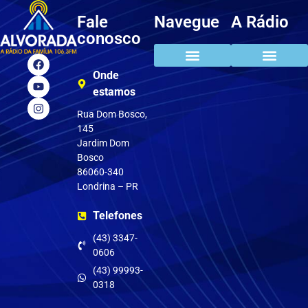
Fale
Navegue
A Rádio
conosco
Onde
estamos
Rua Dom Bosco,
145
Jardim Dom
Bosco
86060-340
Londrina – PR
Telefones
(43) 3347-
0606
(43) 99993-
0318