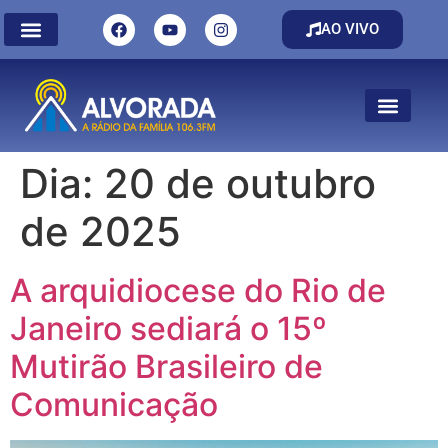
AO VIVO
Dia:
20 de outubro
de 2025
A arquidiocese do Rio de
Janeiro sediará o 15º
Mutirão Brasileiro de
Comunicação