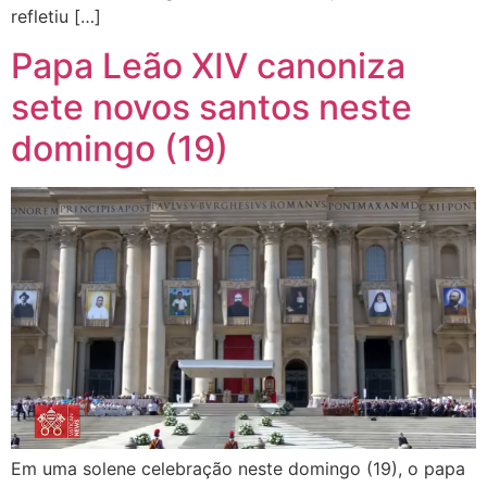
refletiu […]
Papa Leão XIV canoniza
sete novos santos neste
domingo (19)
Em uma solene celebração neste domingo (19), o papa