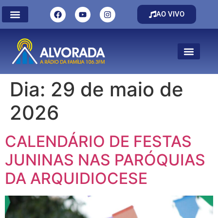
AO VIVO
Dia:
29 de maio de
2026
CALENDÁRIO DE FESTAS
JUNINAS NAS PARÓQUIAS
DA ARQUIDIOCESE