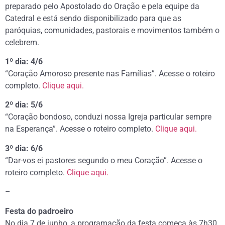
preparado pelo Apostolado do Oração e pela equipe da
Catedral e está sendo disponibilizado para que as
paróquias, comunidades, pastorais e movimentos também o
celebrem.
1º dia: 4/6
“Coração Amoroso presente nas Famílias”. Acesse o roteiro
completo.
Clique aqui.
2º dia: 5/6
“Coração bondoso, conduzi nossa Igreja particular sempre
na Esperança”. Acesse o roteiro completo.
Clique aqui.
3º dia: 6/6
“Dar-vos ei pastores segundo o meu Coração”. Acesse o
roteiro completo.
Clique aqui.
–
Festa do padroeiro
No dia 7 de junho, a programação da festa começa às 7h30