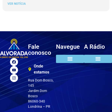
VER NOTÍCIA
Fale
Navegue
A Rádio
conosco
Onde
estamos
Rua Dom Bosco,
145
Jardim Dom
Bosco
86060-340
Londrina – PR