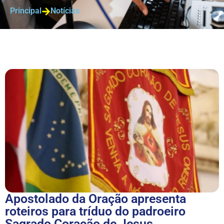
Principal
Notícias
Apostolado da Oração apresenta
roteiros para tríduo do padroeiro
Sagrado Coração de Jesus