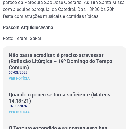
pároco da Paróquia São José Operário. Às 18h Santa Missa
com a equipe paroquial da Catedral. Das 13h30 às 20h,
festa com atrações musicais e comidas típicas.
Pascom Arquidiocesana
Foto: Terumi Sakai
Não basta acreditar: é preciso atravessar
(Reflexão Litúrgica – 19º Domingo do Tempo
Comum)
07/08/2026
VER NOTÍCIA
Quando o pouco se torna suficiente (Mateus
14,13-21)
01/08/2026
VER NOTÍCIA
O Tesouro escondido e as nossas escolhas –