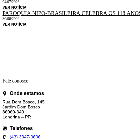
04/07/2026
VER NOTÍCIA
PARÓQUIA NIPO-BRASILEIRA CELEBRA OS 118 AN
30/06/2026
VER NOTÍCIA
Fale conosco
Onde estamos
Rua Dom Bosco, 145
Jardim Dom Bosco
86060-340
Londrina – PR
Telefones
(43) 3347-0606