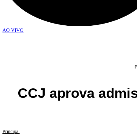
AO VIVO
CCJ aprova admis
Principal