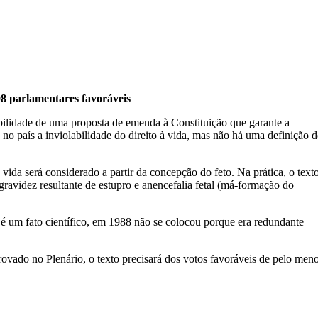
08 parlamentares favoráveis
bilidade de uma proposta de emenda à Constituição que garante a
s no país a inviolabilidade do direito à vida, mas não há uma definição 
a será considerado a partir da concepção do feto. Na prática, o text
 gravidez resultante de estupro e anencefalia fetal (má-formação do
 é um fato científico, em 1988 não se colocou porque era redundante
ovado no Plenário, o texto precisará dos votos favoráveis de pelo men