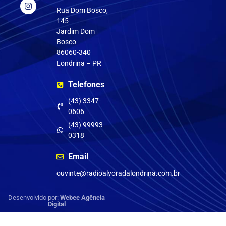
Rua Dom Bosco,
145
Jardim Dom
Bosco
86060-340
Londrina – PR
Telefones
(43) 3347-
0606
(43) 99993-
0318
Email
ouvinte@radioalvoradalondrina.com.br
Desenvolvido por:
Webee Agência
Digital