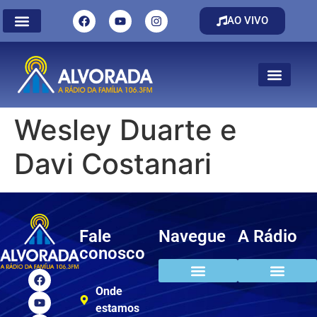
AO VIVO
Wesley Duarte e
Davi Costanari
Fale
Navegue
A Rádio
conosco
Onde
estamos