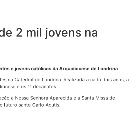
e 2 mil jovens na
ntes e jovens católicos da Arquidiocese de Londrina
es na Catedral de Londrina. Realizada a cada dois anos, a
iocese e os 11 decanatos.
ação a Nossa Senhora Aparecida e a Santa Missa de
 futuro santo Carlo Acutis.