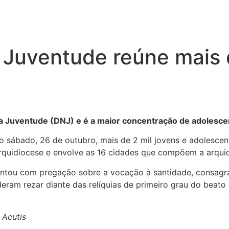
 Juventude reúne mais d
da Juventude (DNJ) e é a maior concentração de adolesce
o sábado, 26 de outubro, mais de 2 mil jovens e adolescent
rquidiocese e envolve as 16 cidades que compõem a arquid
ntou com pregação sobre a vocação à santidade, consagr
ram rezar diante das relíquias de primeiro grau do beato e
 Acutis