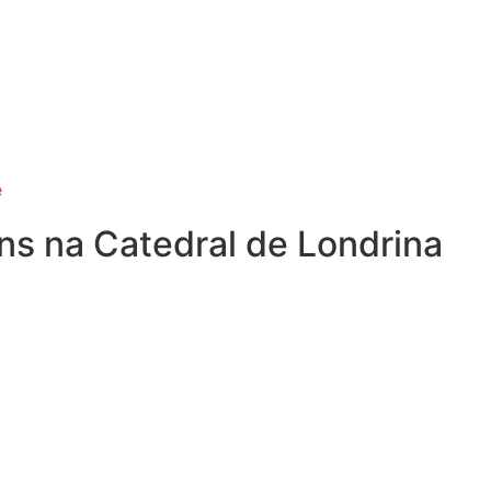
e
ns na Catedral de Londrina