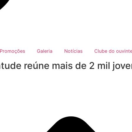
Promoções
Galeria
Notícias
Clube do ouvint
tude reúne mais de 2 mil jove