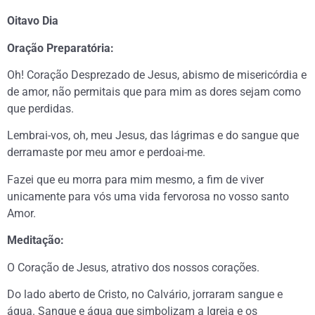
Oitavo Dia
Oração Preparatória:
Oh! Coração Desprezado de Jesus, abismo de misericórdia e
de amor, não permitais que para mim as dores sejam como
que perdidas.
Lembrai-vos, oh, meu Jesus, das lágrimas e do sangue que
derramaste por meu amor e perdoai-me.
Fazei que eu morra para mim mesmo, a fim de viver
unicamente para vós uma vida fervorosa no vosso santo
Amor.
Meditação:
O Coração de Jesus, atrativo dos nossos corações.
Do lado aberto de Cristo, no Calvário, jorraram sangue e
água. Sangue e água que simbolizam a Igreja e os