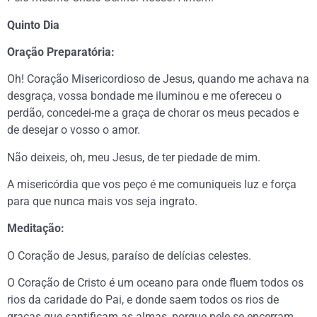
Quinto Dia
Oração Preparatória:
Oh! Coração Misericordioso de Jesus, quando me achava na
desgraça, vossa bondade me iluminou e me ofereceu o
perdão, concedei-me a graça de chorar os meus pecados e
de desejar o vosso o amor.
Não deixeis, oh, meu Jesus, de ter piedade de mim.
A misericórdia que vos peço é me comuniqueis luz e força
para que nunca mais vos seja ingrato.
Meditação:
O Coração de Jesus, paraíso de delícias celestes.
O Coração de Cristo é um oceano para onde fluem todos os
rios da caridade do Pai, e donde saem todos os rios de
graças que santificam as almas, porque nele se encerram