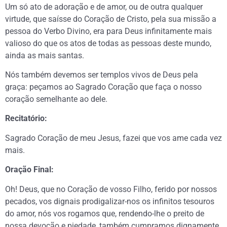
Um só ato de adoração e de amor, ou de outra qualquer
virtude, que saísse do Coração de Cristo, pela sua missão a
pessoa do Verbo Divino, era para Deus infinitamente mais
valioso do que os atos de todas as pessoas deste mundo,
ainda as mais santas.
Nós também devemos ser templos vivos de Deus pela
graça: peçamos ao Sagrado Coração que faça o nosso
coração semelhante ao dele.
Recitatório:
Sagrado Coração de meu Jesus, fazei que vos ame cada vez
mais.
Oração Final:
Oh! Deus, que no Coração de vosso Filho, ferido por nossos
pecados, vos dignais prodigalizar-nos os infinitos tesouros
do amor, nós vos rogamos que, rendendo-lhe o preito de
nossa devoção e piedade, também cumpramos dignamente