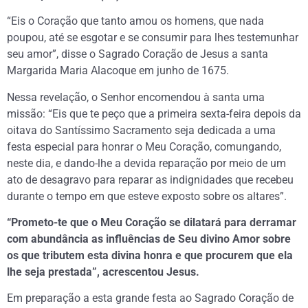
“Eis o Coração que tanto amou os homens, que nada
poupou, até se esgotar e se consumir para lhes testemunhar
seu amor”, disse o Sagrado Coração de Jesus a santa
Margarida Maria Alacoque em junho de 1675.
Nessa revelação, o Senhor encomendou à santa uma
missão: “Eis que te peço que a primeira sexta-feira depois da
oitava do Santíssimo Sacramento seja dedicada a uma
festa especial para honrar o Meu Coração, comungando,
neste dia, e dando-lhe a devida reparação por meio de um
ato de desagravo para reparar as indignidades que recebeu
durante o tempo em que esteve exposto sobre os altares”.
“Prometo-te que o Meu Coração se dilatará para derramar
com abundância as influências de Seu divino Amor sobre
os que tributem esta divina honra e que procurem que ela
lhe seja prestada”, acrescentou Jesus.
Em preparação a esta grande festa ao Sagrado Coração de