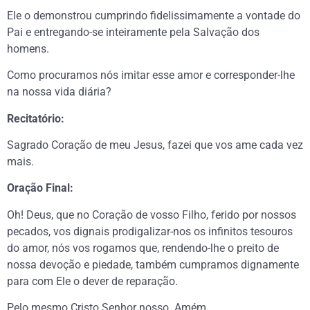
Ele o demonstrou cumprindo fidelissimamente a vontade do
Pai e entregando-se inteiramente pela Salvação dos
homens.
Como procuramos nós imitar esse amor e corresponder-lhe
na nossa vida diária?
Recitatório:
Sagrado Coração de meu Jesus, fazei que vos ame cada vez
mais.
Oração Final:
Oh! Deus, que no Coração de vosso Filho, ferido por nossos
pecados, vos dignais prodigalizar-nos os infinitos tesouros
do amor, nós vos rogamos que, rendendo-lhe o preito de
nossa devoção e piedade, também cumpramos dignamente
para com Ele o dever de reparação.
Pelo mesmo Cristo Senhor nosso. Amém.