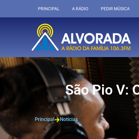
PRINCIPAL
A RÁDIO
PEDIR MÚSICA
São Pio V: 
Principal
Notícias