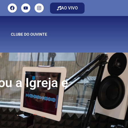
AO VIVO
CLUBE DO OUVINTE
u a Igreja e