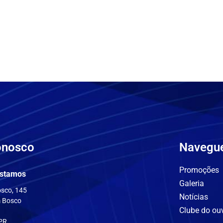
onosco
Navegu
Promoções
stamos
Galeria
sco, 145
Notícias
 Bosco
Clube do ou
 PR