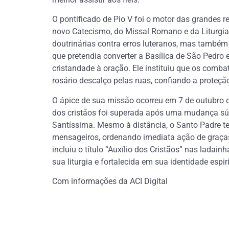
O pontificado de Pio V foi o motor das grandes r
novo Catecismo, do Missal Romano e da Liturgia
doutrinárias contra erros luteranos, mas també
que pretendia converter a Basílica de São Pedro
cristandade à oração. Ele instituiu que os com
rosário descalço pelas ruas, confiando a proteçã
O ápice de sua missão ocorreu em 7 de outubro d
dos cristãos foi superada após uma mudança súbi
Santíssima. Mesmo à distância, o Santo Padre t
mensageiros, ordenando imediata ação de graças.
incluiu o título “Auxílio dos Cristãos” nas lada
sua liturgia e fortalecida em sua identidade espiri
Com informações da ACI Digital