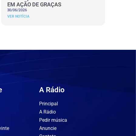
EM AÇÃO DE GRAÇAS
30/06/2026
VER NOTÍCIA
e
A Rádio
Principal
A Rádio
Pedir música
vinte
Anuncie