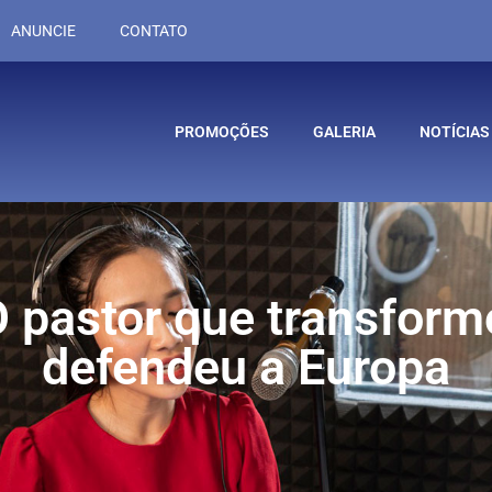
ANUNCIE
CONTATO
PROMOÇÕES
GALERIA
NOTÍCIAS
O pastor que transformo
defendeu a Europa