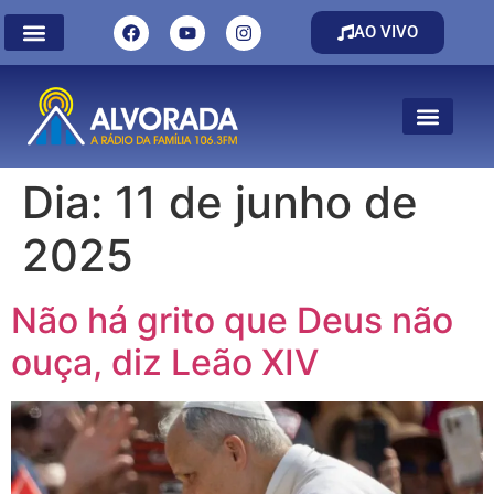
AO VIVO
Dia:
11 de junho de
2025
Não há grito que Deus não
ouça, diz Leão XIV