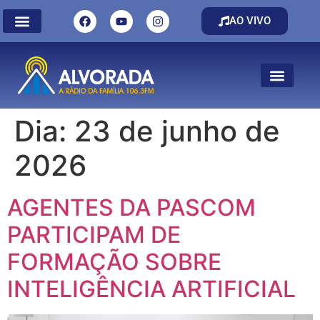
AO VIVO
Dia:
23 de junho de
2026
AGENTES DA PASCOM
PARTICIPAM DE
FORMAÇÃO SOBRE
INTELIGÊNCIA ARTIFICIAL