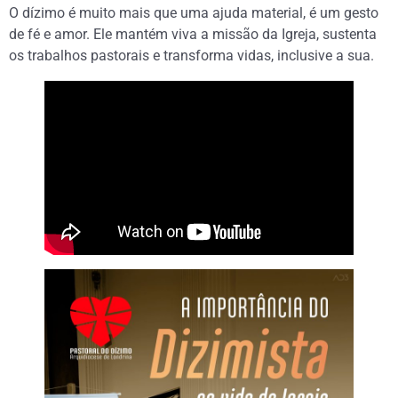
O dízimo é muito mais que uma ajuda material, é um gesto
de fé e amor. Ele mantém viva a missão da Igreja, sustenta
os trabalhos pastorais e transforma vidas, inclusive a sua.