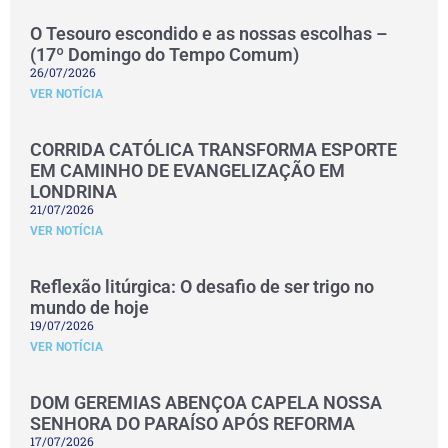
O Tesouro escondido e as nossas escolhas –
(17º Domingo do Tempo Comum)
26/07/2026
VER NOTÍCIA
CORRIDA CATÓLICA TRANSFORMA ESPORTE
EM CAMINHO DE EVANGELIZAÇÃO EM
LONDRINA
21/07/2026
VER NOTÍCIA
Reflexão litúrgica: O desafio de ser trigo no
mundo de hoje
19/07/2026
VER NOTÍCIA
DOM GEREMIAS ABENÇOA CAPELA NOSSA
SENHORA DO PARAÍSO APÓS REFORMA
17/07/2026