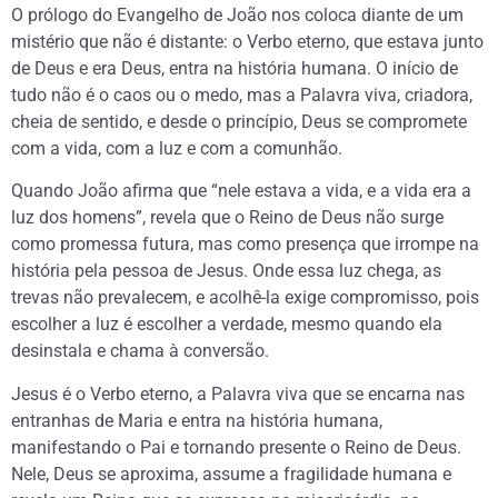
O prólogo do Evangelho de João nos coloca diante de um
mistério que não é distante: o Verbo eterno, que estava junto
de Deus e era Deus, entra na história humana. O início de
tudo não é o caos ou o medo, mas a Palavra viva, criadora,
cheia de sentido, e desde o princípio, Deus se compromete
com a vida, com a luz e com a comunhão.
Quando João afirma que “nele estava a vida, e a vida era a
luz dos homens”, revela que o Reino de Deus não surge
como promessa futura, mas como presença que irrompe na
história pela pessoa de Jesus. Onde essa luz chega, as
trevas não prevalecem, e acolhê-la exige compromisso, pois
escolher a luz é escolher a verdade, mesmo quando ela
desinstala e chama à conversão.
Jesus é o Verbo eterno, a Palavra viva que se encarna nas
entranhas de Maria e entra na história humana,
manifestando o Pai e tornando presente o Reino de Deus.
Nele, Deus se aproxima, assume a fragilidade humana e