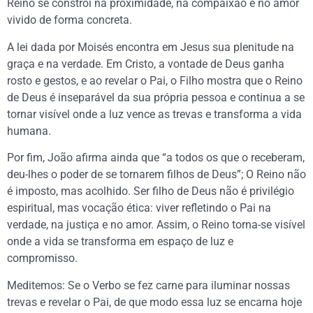
Reino se constrói na proximidade, na compaixão e no amor
vivido de forma concreta.
A lei dada por Moisés encontra em Jesus sua plenitude na
graça e na verdade. Em Cristo, a vontade de Deus ganha
rosto e gestos, e ao revelar o Pai, o Filho mostra que o Reino
de Deus é inseparável da sua própria pessoa e continua a se
tornar visível onde a luz vence as trevas e transforma a vida
humana.
Por fim, João afirma ainda que “a todos os que o receberam,
deu-lhes o poder de se tornarem filhos de Deus”; O Reino não
é imposto, mas acolhido. Ser filho de Deus não é privilégio
espiritual, mas vocação ética: viver refletindo o Pai na
verdade, na justiça e no amor. Assim, o Reino torna-se visível
onde a vida se transforma em espaço de luz e
compromisso.
Meditemos: Se o Verbo se fez carne para iluminar nossas
trevas e revelar o Pai, de que modo essa luz se encarna hoje