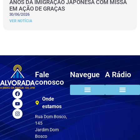
ANOS DA IMIGRAÇÃO JAPONESA COM MISSA
EM AÇÃO DE GRAÇAS
30/06/2026
VER NOTÍCIA
Fale
Navegue
A Rádio
conosco
Onde
estamos
Rua Dom Bosco,
145
Jardim Dom
Bosco