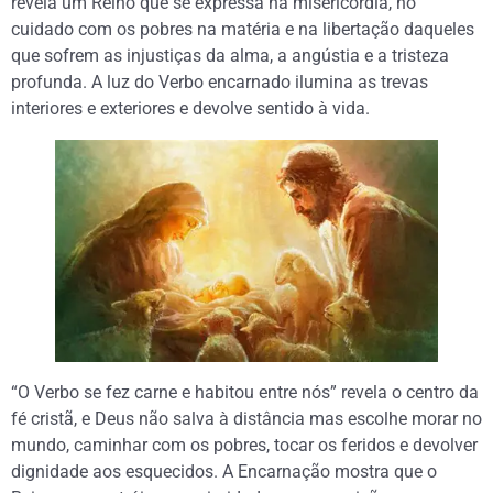
revela um Reino que se expressa na misericórdia, no
cuidado com os pobres na matéria e na libertação daqueles
que sofrem as injustiças da alma, a angústia e a tristeza
profunda. A luz do Verbo encarnado ilumina as trevas
interiores e exteriores e devolve sentido à vida.
“O Verbo se fez carne e habitou entre nós” revela o centro da
fé cristã, e Deus não salva à distância mas escolhe morar no
mundo, caminhar com os pobres, tocar os feridos e devolver
dignidade aos esquecidos. A Encarnação mostra que o