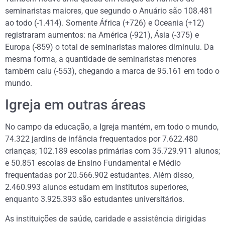
seminaristas maiores, que segundo o Anuário são 108.481
ao todo (-1.414). Somente África (+726) e Oceania (+12)
registraram aumentos: na América (-921), Ásia (-375) e
Europa (-859) o total de seminaristas maiores diminuiu. Da
mesma forma, a quantidade de seminaristas menores
também caiu (-553), chegando a marca de 95.161 em todo o
mundo.
Igreja em outras áreas
No campo da educação, a Igreja mantém, em todo o mundo,
74.322 jardins de infância frequentados por 7.622.480
crianças; 102.189 escolas primárias com 35.729.911 alunos;
e 50.851 escolas de Ensino Fundamental e Médio
frequentadas por 20.566.902 estudantes. Além disso,
2.460.993 alunos estudam em institutos superiores,
enquanto 3.925.393 são estudantes universitários.
As instituições de saúde, caridade e assistência dirigidas