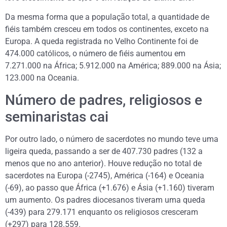
Da mesma forma que a população total, a quantidade de
fiéis também cresceu em todos os continentes, exceto na
Europa. A queda registrada no Velho Continente foi de
474.000 católicos, o número de fiéis aumentou em
7.271.000 na África; 5.912.000 na América; 889.000 na Ásia;
123.000 na Oceania.
Número de padres, religiosos e
seminaristas cai
Por outro lado, o número de sacerdotes no mundo teve uma
ligeira queda, passando a ser de 407.730 padres (132 a
menos que no ano anterior). Houve redução no total de
sacerdotes na Europa (-2745), América (-164) e Oceania
(-69), ao passo que África (+1.676) e Ásia (+1.160) tiveram
um aumento. Os padres diocesanos tiveram uma queda
(-439) para 279.171 enquanto os religiosos cresceram
(+297) para 128.559.