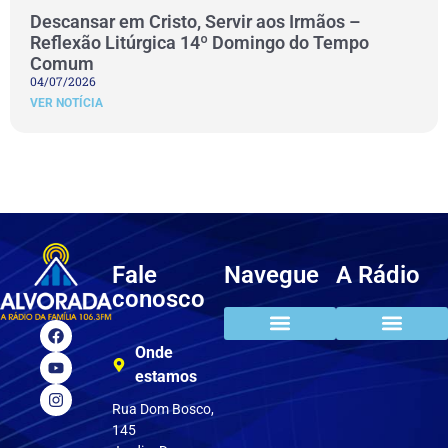
Descansar em Cristo, Servir aos Irmãos –
Reflexão Litúrgica 14º Domingo do Tempo
Comum
04/07/2026
VER NOTÍCIA
Fale
Navegue
A Rádio
conosco
Onde
estamos
Rua Dom Bosco,
145