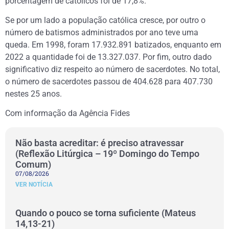
porcentagem de católicos foi de 17,8%.
Se por um lado a população católica cresce, por outro o
número de batismos administrados por ano teve uma
queda. Em 1998, foram 17.932.891 batizados, enquanto em
2022 a quantidade foi de 13.327.037. Por fim, outro dado
significativo diz respeito ao número de sacerdotes. No total,
o número de sacerdotes passou de 404.628 para 407.730
nestes 25 anos.
Com informação da Agência Fides
Não basta acreditar: é preciso atravessar
(Reflexão Litúrgica – 19º Domingo do Tempo
Comum)
07/08/2026
VER NOTÍCIA
Quando o pouco se torna suficiente (Mateus
14,13-21)