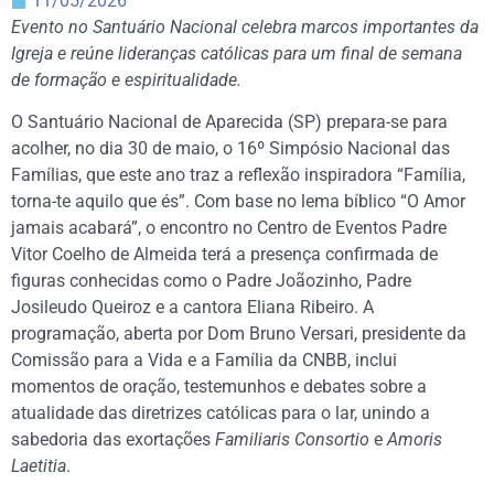
11/05/2026
Evento no Santuário Nacional celebra marcos importantes da
Igreja e reúne lideranças católicas para um final de semana
de formação e espiritualidade.
O Santuário Nacional de Aparecida (SP) prepara-se para
acolher, no dia 30 de maio, o 16º Simpósio Nacional das
Famílias, que este ano traz a reflexão inspiradora “Família,
torna-te aquilo que és”. Com base no lema bíblico “O Amor
jamais acabará”, o encontro no Centro de Eventos Padre
Vitor Coelho de Almeida terá a presença confirmada de
figuras conhecidas como o Padre Joãozinho, Padre
Josileudo Queiroz e a cantora Eliana Ribeiro. A
programação, aberta por Dom Bruno Versari, presidente da
Comissão para a Vida e a Família da CNBB, inclui
momentos de oração, testemunhos e debates sobre a
atualidade das diretrizes católicas para o lar, unindo a
sabedoria das exortações
Familiaris Consortio
e
Amoris
Laetitia
.