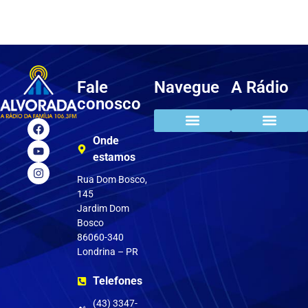
Fale
Navegue
A Rádio
conosco
Onde
estamos
Rua Dom Bosco,
145
Jardim Dom
Bosco
86060-340
Londrina – PR
Telefones
(43) 3347-