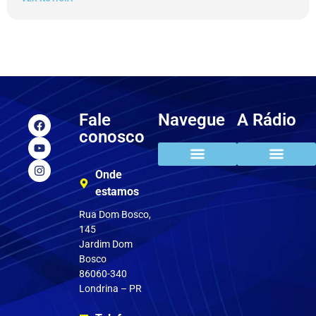
Fale
Navegue
A Rádio
conosco
Onde
estamos
Rua Dom Bosco,
145
Jardim Dom
Bosco
86060-340
Londrina – PR