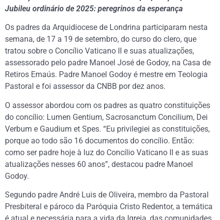
Jubileu ordinário de 2025: peregrinos da esperança
Os padres da Arquidiocese de Londrina participaram nesta
semana, de 17 a 19 de setembro, do curso do clero, que
tratou sobre o Concílio Vaticano II e suas atualizações,
assessorado pelo padre Manoel José de Godoy, na Casa de
Retiros Emaús. Padre Manoel Godoy é mestre em Teologia
Pastoral e foi assessor da CNBB por dez anos.
O assessor abordou com os padres as quatro constituições
do concílio: Lumen Gentium, Sacrosanctum Concilium, Dei
Verbum e Gaudium et Spes. “Eu privilegiei as constituições,
porque ao todo são 16 documentos do concílio. Então:
como ser padre hoje à luz do Concílio Vaticano II e as suas
atualizações nesses 60 anos”, destacou padre Manoel
Godoy.
Segundo padre André Luis de Oliveira, membro da Pastoral
Presbiteral e pároco da Paróquia Cristo Redentor, a temática
é atual e necessária para a vida da Igreja, das comunidades