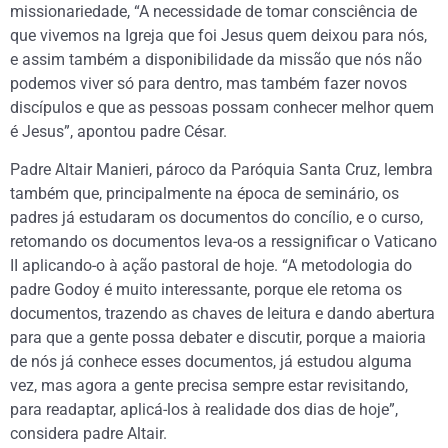
missionariedade, “A necessidade de tomar consciência de
que vivemos na Igreja que foi Jesus quem deixou para nós,
e assim também a disponibilidade da missão que nós não
podemos viver só para dentro, mas também fazer novos
discípulos e que as pessoas possam conhecer melhor quem
é Jesus”, apontou padre César.
Padre Altair Manieri, pároco da Paróquia Santa Cruz, lembra
também que, principalmente na época de seminário, os
padres já estudaram os documentos do concílio, e o curso,
retomando os documentos leva-os a ressignificar o Vaticano
II aplicando-o à ação pastoral de hoje. “A metodologia do
padre Godoy é muito interessante, porque ele retoma os
documentos, trazendo as chaves de leitura e dando abertura
para que a gente possa debater e discutir, porque a maioria
de nós já conhece esses documentos, já estudou alguma
vez, mas agora a gente precisa sempre estar revisitando,
para readaptar, aplicá-los à realidade dos dias de hoje”,
considera padre Altair.