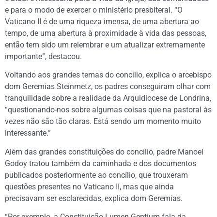
e para o modo de exercer o ministério presbiteral. “O
Vaticano II é de uma riqueza imensa, de uma abertura ao
tempo, de uma abertura à proximidade à vida das pessoas,
então tem sido um relembrar e um atualizar extremamente
importante”, destacou.
Voltando aos grandes temas do concílio, explica o arcebispo
dom Geremias Steinmetz, os padres conseguiram olhar com
tranquilidade sobre a realidade da Arquidiocese de Londrina,
“questionando-nos sobre algumas coisas que na pastoral às
vezes não são tão claras. Está sendo um momento muito
interessante.”
Além das grandes constituições do concílio, padre Manoel
Godoy tratou também da caminhada e dos documentos
publicados posteriormente ao concílio, que trouxeram
questões presentes no Vaticano II, mas que ainda
precisavam ser esclarecidas, explica dom Geremias.
“Por exemplo, a Constituição Lumen Gentium fala da