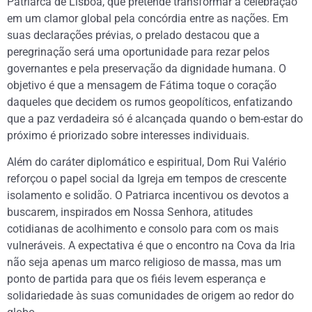
Patriarca de Lisboa, que pretende transformar a celebração
em um clamor global pela concórdia entre as nações. Em
suas declarações prévias, o prelado destacou que a
peregrinação será uma oportunidade para rezar pelos
governantes e pela preservação da dignidade humana. O
objetivo é que a mensagem de Fátima toque o coração
daqueles que decidem os rumos geopolíticos, enfatizando
que a paz verdadeira só é alcançada quando o bem-estar do
próximo é priorizado sobre interesses individuais.
Além do caráter diplomático e espiritual, Dom Rui Valério
reforçou o papel social da Igreja em tempos de crescente
isolamento e solidão. O Patriarca incentivou os devotos a
buscarem, inspirados em Nossa Senhora, atitudes
cotidianas de acolhimento e consolo para com os mais
vulneráveis. A expectativa é que o encontro na Cova da Iria
não seja apenas um marco religioso de massa, mas um
ponto de partida para que os fiéis levem esperança e
solidariedade às suas comunidades de origem ao redor do