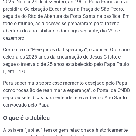
2025. No dia 24 de dezembro, às 19h, o Papa Francisco vai
presidir a Celebração Eucarística na Praça de São Pedro,
seguida do Rito de Abertura da Porta Santa na basílica. Em
todo o mundo, as dioceses se prepararam para fazer a
abertura do ano jubilar no domingo seguinte, dia 29 de
dezembro.
Com o tema “Peregrinos da Esperança”, o Jubileu Ordinário
celebra os 2025 anos da encarnação de Jesus Cristo, e
segue o intervalo de 25 anos estabelecido pelo Papa Paulo
II, em 1470.
Para saber mais sobre esse momento desejado pelo Papa
como “ocasião de reanimar a esperança”, o Portal da CNBB
separou sete dicas para entender e viver bem o Ano Santo
convocado pelo Papa.
O que é o Jubileu
A palavra “jubileu” tem origem relacionada historicamente