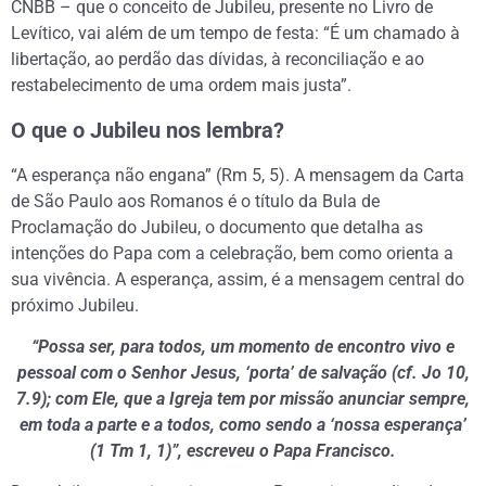
CNBB – que o conceito de Jubileu, presente no Livro de
Levítico, vai além de um tempo de festa: “É um chamado à
libertação, ao perdão das dívidas, à reconciliação e ao
restabelecimento de uma ordem mais justa”.
O que o Jubileu nos lembra?
“A esperança não engana” (Rm 5, 5). A mensagem da Carta
de São Paulo aos Romanos é o título da Bula de
Proclamação do Jubileu, o documento que detalha as
intenções do Papa com a celebração, bem como orienta a
sua vivência. A esperança, assim, é a mensagem central do
próximo Jubileu.
“Possa ser, para todos, um momento de encontro vivo e
pessoal com o Senhor Jesus, ‘porta’ de salvação (cf. Jo 10,
7.9); com Ele, que a Igreja tem por missão anunciar sempre,
em toda a parte e a todos, como sendo a ‘nossa esperança’
(1 Tm 1, 1)”, escreveu o Papa Francisco.