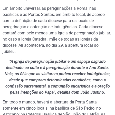
Em âmbito universal, as peregrinações a Roma, nas
basílicas e às Portas Santas, em âmbito local, de acordo
com a definição de cada diocese para os locais de
peregrinação e obtenção de indulgências. Cada diocese
contará com pelo menos uma Igreja de peregrinação jubilar,
no caso a Igreja Catedral, mãe de todas as igrejas da
diocese. Ali acontecerá, no dia 29, a abertura local do
jubileu.
“A igreja de peregrinação jubilar é um espaço sagrado
destinado ao culto e à peregrinação durante o Ano Santo.
Nela, os fiéis que as visitarem podem receber indulgências,
desde que cumpram determinadas condições, como a
confissão sacramental, a comunhão eucarística e a oração
pelas intenções do Papa”, detalha dom João Justino.
Em todo o mundo, haverá a abertura da Porta Santa
somente em cinco locais: na basílica de São Pedro, no
Vaticano; na Catedral Basílica de São João do Latrão, na