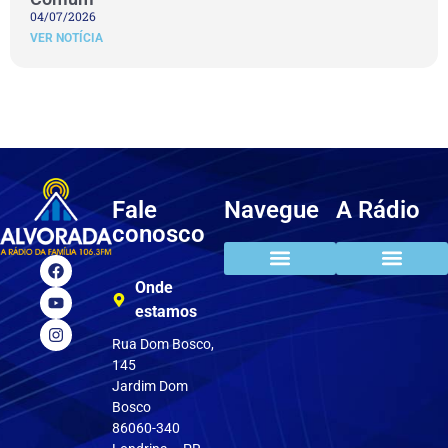
04/07/2026
VER NOTÍCIA
Fale
Navegue
A Rádio
conosco
Onde
estamos
Rua Dom Bosco,
145
Jardim Dom
Bosco
86060-340