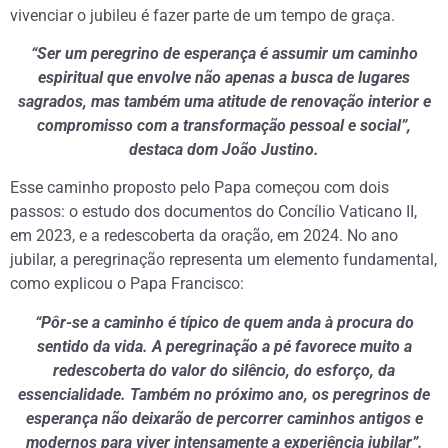
vivenciar o jubileu é fazer parte de um tempo de graça.
“Ser um peregrino de esperança é assumir um caminho
espiritual que envolve não apenas a busca de lugares
sagrados, mas também uma atitude de renovação interior e
compromisso com a transformação pessoal e social”,
destaca dom João Justino.
Esse caminho proposto pelo Papa começou com dois
passos: o estudo dos documentos do Concílio Vaticano II,
em 2023, e a redescoberta da oração, em 2024. No ano
jubilar, a peregrinação representa um elemento fundamental,
como explicou o Papa Francisco:
“Pôr-se a caminho é típico de quem anda à procura do
sentido da vida. A peregrinação a pé favorece muito a
redescoberta do valor do silêncio, do esforço, da
essencialidade. Também no próximo ano, os peregrinos de
esperança não deixarão de percorrer caminhos antigos e
modernos para viver intensamente a experiência jubilar”.