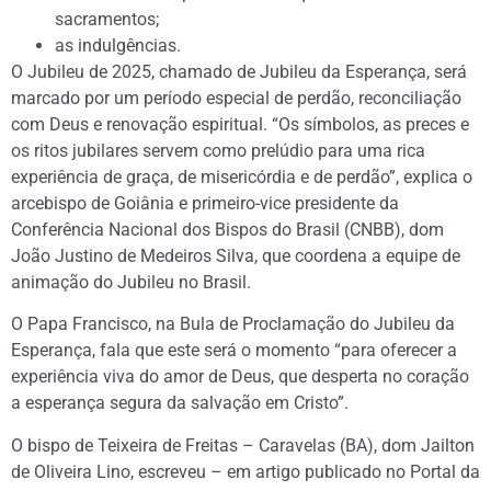
sacramentos;
as indulgências.
O Jubileu de 2025, chamado de Jubileu da Esperança, será
marcado por um período especial de perdão, reconciliação
com Deus e renovação espiritual. “Os símbolos, as preces e
os ritos jubilares servem como prelúdio para uma rica
experiência de graça, de misericórdia e de perdão”, explica o
arcebispo de Goiânia e primeiro-vice presidente da
Conferência Nacional dos Bispos do Brasil (CNBB), dom
João Justino de Medeiros Silva, que coordena a equipe de
animação do Jubileu no Brasil.
O Papa Francisco, na Bula de Proclamação do Jubileu da
Esperança, fala que este será o momento “para oferecer a
experiência viva do amor de Deus, que desperta no coração
a esperança segura da salvação em Cristo”.
O bispo de Teixeira de Freitas – Caravelas (BA), dom Jailton
de Oliveira Lino, escreveu – em artigo publicado no Portal da