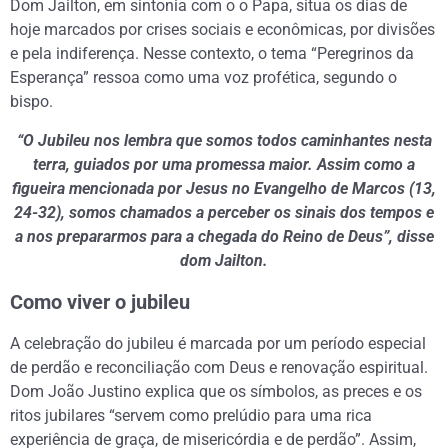
Dom Jailton, em sintonia com o o Papa, situa os dias de
hoje marcados por crises sociais e econômicas, por divisões
e pela indiferença. Nesse contexto, o tema “Peregrinos da
Esperança” ressoa como uma voz profética, segundo o
bispo.
“O Jubileu nos lembra que somos todos caminhantes nesta
terra, guiados por uma promessa maior. Assim como a
figueira mencionada por Jesus no Evangelho de Marcos (13,
24-32), somos chamados a perceber os sinais dos tempos e
a nos prepararmos para a chegada do Reino de Deus”, disse
dom Jailton.
Como viver o jubileu
A celebração do jubileu é marcada por um período especial
de perdão e reconciliação com Deus e renovação espiritual.
Dom João Justino explica que os símbolos, as preces e os
ritos jubilares “servem como prelúdio para uma rica
experiência de graça, de misericórdia e de perdão”. Assim,