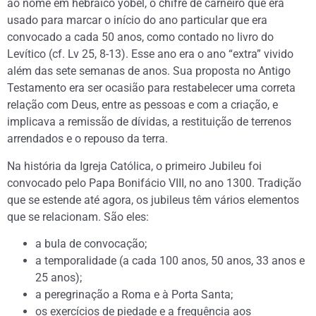
ao nome em hebraico yobel, o chifre de carneiro que era
usado para marcar o início do ano particular que era
convocado a cada 50 anos, como contado no livro do
Levítico (cf. Lv 25, 8-13). Esse ano era o ano “extra” vivido
além das sete semanas de anos. Sua proposta no Antigo
Testamento era ser ocasião para restabelecer uma correta
relação com Deus, entre as pessoas e com a criação, e
implicava a remissão de dívidas, a restituição de terrenos
arrendados e o repouso da terra.
Na história da Igreja Católica, o primeiro Jubileu foi
convocado pelo Papa Bonifácio VIII, no ano 1300. Tradição
que se estende até agora, os jubileus têm vários elementos
que se relacionam. São eles:
a bula de convocação;
a temporalidade (a cada 100 anos, 50 anos, 33 anos e
25 anos);
a peregrinação a Roma e à Porta Santa;
os exercícios de piedade e a frequência aos