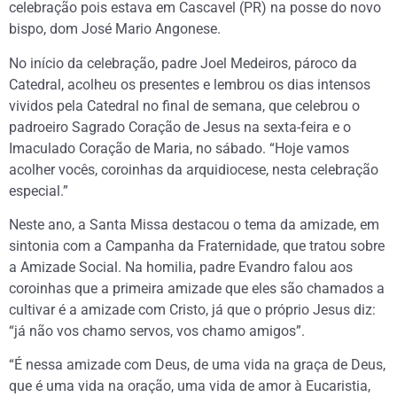
celebração pois estava em Cascavel (PR) na posse do novo
bispo, dom José Mario Angonese.
No início da celebração, padre Joel Medeiros, pároco da
Catedral, acolheu os presentes e lembrou os dias intensos
vividos pela Catedral no final de semana, que celebrou o
padroeiro Sagrado Coração de Jesus na sexta-feira e o
Imaculado Coração de Maria, no sábado. “Hoje vamos
acolher vocês, coroinhas da arquidiocese, nesta celebração
especial.”
Neste ano, a Santa Missa destacou o tema da amizade, em
sintonia com a Campanha da Fraternidade, que tratou sobre
a Amizade Social. Na homilia, padre Evandro falou aos
coroinhas que a primeira amizade que eles são chamados a
cultivar é a amizade com Cristo, já que o próprio Jesus diz:
“já não vos chamo servos, vos chamo amigos”.
“É nessa amizade com Deus, de uma vida na graça de Deus,
que é uma vida na oração, uma vida de amor à Eucaristia,