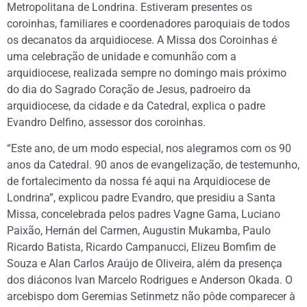
Metropolitana de Londrina. Estiveram presentes os
coroinhas, familiares e coordenadores paroquiais de todos
os decanatos da arquidiocese. A Missa dos Coroinhas é
uma celebração de unidade e comunhão com a
arquidiocese, realizada sempre no domingo mais próximo
do dia do Sagrado Coração de Jesus, padroeiro da
arquidiocese, da cidade e da Catedral, explica o padre
Evandro Delfino, assessor dos coroinhas.
“Este ano, de um modo especial, nos alegramos com os 90
anos da Catedral. 90 anos de evangelização, de testemunho,
de fortalecimento da nossa fé aqui na Arquidiocese de
Londrina”, explicou padre Evandro, que presidiu a Santa
Missa, concelebrada pelos padres Vagne Gama, Luciano
Paixão, Hernán del Carmen, Augustin Mukamba, Paulo
Ricardo Batista, Ricardo Campanucci, Elizeu Bomfim de
Souza e Alan Carlos Araújo de Oliveira, além da presença
dos diáconos Ivan Marcelo Rodrigues e Anderson Okada. O
arcebispo dom Geremias Setinmetz não pôde comparecer à