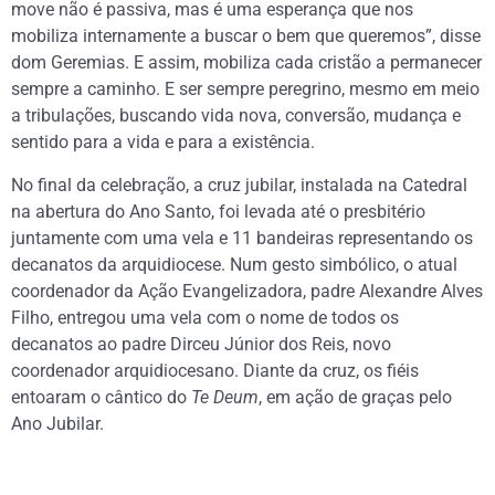
move não é passiva, mas é uma esperança que nos
mobiliza internamente a buscar o bem que queremos”, disse
dom Geremias. E assim, mobiliza cada cristão a permanecer
sempre a caminho. E ser sempre peregrino, mesmo em meio
a tribulações, buscando vida nova, conversão, mudança e
sentido para a vida e para a existência.
No final da celebração, a cruz jubilar, instalada na Catedral
na abertura do Ano Santo, foi levada até o presbitério
juntamente com uma vela e 11 bandeiras representando os
decanatos da arquidiocese. Num gesto simbólico, o atual
coordenador da Ação Evangelizadora, padre Alexandre Alves
Filho, entregou uma vela com o nome de todos os
decanatos ao padre Dirceu Júnior dos Reis, novo
coordenador arquidiocesano. Diante da cruz, os fiéis
entoaram o cântico do
Te Deum
, em ação de graças pelo
Ano Jubilar.