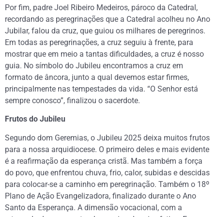
Por fim, padre Joel Ribeiro Medeiros, pároco da Catedral,
recordando as peregrinações que a Catedral acolheu no Ano
Jubilar, falou da cruz, que guiou os milhares de peregrinos.
Em todas as peregrinações, a cruz seguiu à frente, para
mostrar que em meio a tantas dificuldades, a cruz é nosso
guia. No símbolo do Jubileu encontramos a cruz em
formato de âncora, junto a qual devemos estar firmes,
principalmente nas tempestades da vida. “O Senhor está
sempre conosco”, finalizou o sacerdote.
Frutos do Jubileu
Segundo dom Geremias, o Jubileu 2025 deixa muitos frutos
para a nossa arquidiocese. O primeiro deles e mais evidente
é a reafirmação da esperança cristã. Mas também a força
do povo, que enfrentou chuva, frio, calor, subidas e descidas
para colocar-se a caminho em peregrinação. Também o 18º
Plano de Ação Evangelizadora, finalizado durante o Ano
Santo da Esperança. A dimensão vocacional, com a