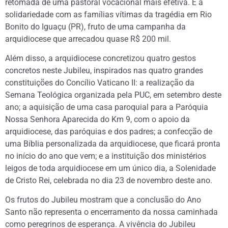
retomada de uma pastoral vocacional mais efetiva. E a
solidariedade com as famílias vítimas da tragédia em Rio
Bonito do Iguaçu (PR), fruto de uma campanha da
arquidiocese que arrecadou quase R$ 200 mil.
Além disso, a arquidiocese concretizou quatro gestos
concretos neste Jubileu, inspirados nas quatro grandes
constituições do Concílio Vaticano II: a realização da
Semana Teológica organizada pela PUC, em setembro deste
ano; a aquisição de uma casa paroquial para a Paróquia
Nossa Senhora Aparecida do Km 9, com o apoio da
arquidiocese, das paróquias e dos padres; a confecção de
uma Bíblia personalizada da arquidiocese, que ficará pronta
no início do ano que vem; e a instituição dos ministérios
leigos de toda arquidiocese em um único dia, a Solenidade
de Cristo Rei, celebrada no dia 23 de novembro deste ano.
Os frutos do Jubileu mostram que a conclusão do Ano
Santo não representa o encerramento da nossa caminhada
como peregrinos de esperança. A vivência do Jubileu