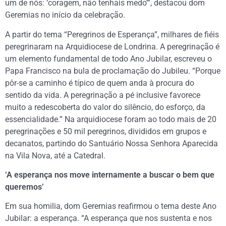
um de nós: ‘coragem, não tenhais medo’”, destacou dom
Geremias no início da celebração.
A partir do tema “Peregrinos de Esperança”, milhares de fiéis
peregrinaram na Arquidiocese de Londrina. A peregrinação é
um elemento fundamental de todo Ano Jubilar, escreveu o
Papa Francisco na bula de proclamação do Jubileu. “Porque
pôr-se a caminho é típico de quem anda à procura do
sentido da vida. A peregrinação a pé inclusive favorece
muito a redescoberta do valor do silêncio, do esforço, da
essencialidade.” Na arquidiocese foram ao todo mais de 20
peregrinações e 50 mil peregrinos, divididos em grupos e
decanatos, partindo do Santuário Nossa Senhora Aparecida
na Vila Nova, até a Catedral.
‘A esperança nos move internamente a buscar o bem que
queremos’
Em sua homilia, dom Geremias reafirmou o tema deste Ano
Jubilar: a esperança. “A esperança que nos sustenta e nos