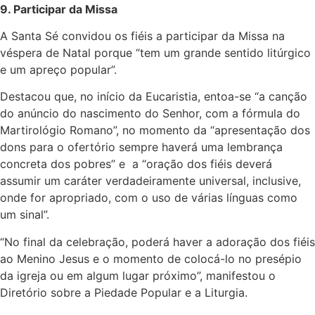
9. Participar da Missa
A Santa Sé convidou os fiéis a participar da Missa na
véspera de Natal porque “tem um grande sentido litúrgico
e um apreço popular”.
Destacou que, no início da Eucaristia, entoa-se “a canção
do anúncio do nascimento do Senhor, com a fórmula do
Martirológio Romano”, no momento da “apresentação dos
dons para o ofertório sempre haverá uma lembrança
concreta dos pobres” e a “oração dos fiéis deverá
assumir um caráter verdadeiramente universal, inclusive,
onde for apropriado, com o uso de várias línguas como
um sinal”.
“No final da celebração, poderá haver a adoração dos fiéis
ao Menino Jesus e o momento de colocá-lo no presépio
da igreja ou em algum lugar próximo”, manifestou o
Diretório sobre a Piedade Popular e a Liturgia.