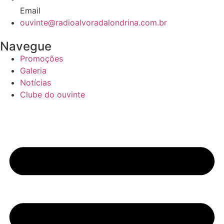
Email
ouvinte@radioalvoradalondrina.com.br
Navegue
Promoções
Galeria
Notícias
Clube do ouvinte