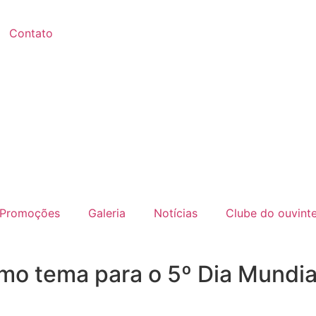
Contato
Promoções
Galeria
Notícias
Clube do ouvint
mo tema para o 5º Dia Mundia