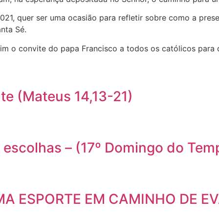
 2021, quer ser uma ocasião para refletir sobre como a pre
nta Sé.
assim o convite do papa Francisco a todos os católicos par
te (Mateus 14,13-21)
s escolhas – (17º Domingo do T
MA ESPORTE EM CAMINHO DE E