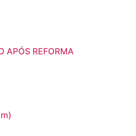
O APÓS REFORMA
um)