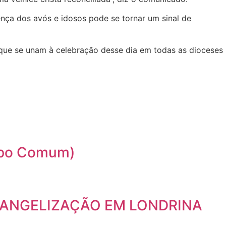
sença dos avós e idosos pode se tornar um sinal de
a que se unam à celebração desse dia em todas as dioceses
empo Comum)
VANGELIZAÇÃO EM LONDRINA