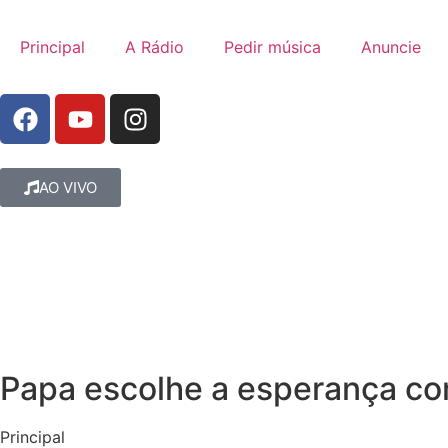
Principal
A Rádio
Pedir música
Anuncie
AO VIVO
Papa escolhe a esperança co
Principal