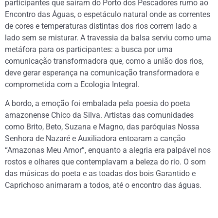
participantes que saíram do Porto dos Pescadores rumo ao
Encontro das Águas, o espetáculo natural onde as correntes
de cores e temperaturas distintas dos rios correm lado a
lado sem se misturar. A travessia da balsa serviu como uma
metáfora para os participantes: a busca por uma
comunicação transformadora que, como a união dos rios,
deve gerar esperança na comunicação transformadora e
comprometida com a Ecologia Integral.
A bordo, a emoção foi embalada pela poesia do poeta
amazonense Chico da Silva. Artistas das comunidades
como Brito, Beto, Suzana e Magno, das paróquias Nossa
Senhora de Nazaré e Auxiliadora entoaram a canção
“Amazonas Meu Amor”, enquanto a alegria era palpável nos
rostos e olhares que contemplavam a beleza do rio. O som
das músicas do poeta e as toadas dos bois Garantido e
Caprichoso animaram a todos, até o encontro das águas.