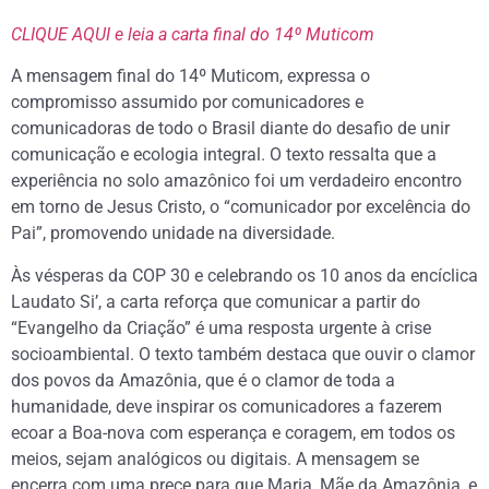
CLIQUE AQUI e leia a carta final do 14º Muticom
A mensagem final do 14º Muticom, expressa o
compromisso assumido por comunicadores e
comunicadoras de todo o Brasil diante do desafio de unir
comunicação e ecologia integral. O texto ressalta que a
experiência no solo amazônico foi um verdadeiro encontro
em torno de Jesus Cristo, o “comunicador por excelência do
Pai”, promovendo unidade na diversidade.
Às vésperas da COP 30 e celebrando os 10 anos da encíclica
Laudato Si’, a carta reforça que comunicar a partir do
“Evangelho da Criação” é uma resposta urgente à crise
socioambiental. O texto também destaca que ouvir o clamor
dos povos da Amazônia, que é o clamor de toda a
humanidade, deve inspirar os comunicadores a fazerem
ecoar a Boa-nova com esperança e coragem, em todos os
meios, sejam analógicos ou digitais. A mensagem se
encerra com uma prece para que Maria, Mãe da Amazônia, e