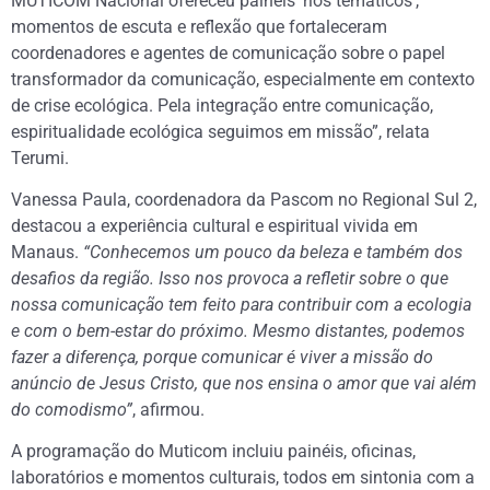
MUTICOM Nacional ofereceu painéis ‘rios temáticos’,
momentos de escuta e reflexão que fortaleceram
coordenadores e agentes de comunicação sobre o papel
transformador da comunicação, especialmente em contexto
de crise ecológica. Pela integração entre comunicação,
espiritualidade ecológica seguimos em missão”, relata
Terumi.
Vanessa Paula, coordenadora da Pascom no Regional Sul 2,
destacou a experiência cultural e espiritual vivida em
Manaus.
“Conhecemos um pouco da beleza e também dos
desafios da região. Isso nos provoca a refletir sobre o que
nossa comunicação tem feito para contribuir com a ecologia
e com o bem-estar do próximo. Mesmo distantes, podemos
fazer a diferença, porque comunicar é viver a missão do
anúncio de Jesus Cristo, que nos ensina o amor que vai além
do comodismo”
, afirmou.
A programação do Muticom incluiu painéis, oficinas,
laboratórios e momentos culturais, todos em sintonia com a