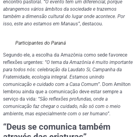
encontro pastoral.
“O evento tem um diferencial, porque
abrangemos vários âmbitos da sociedade e trazemos
também a dimensão cultural do lugar onde acontece. Por
isso, este ano estamos em Manaus”
, destacou.
Participantes do Paraná
Segundo ele, a escolha da Amazônia como sede favorece
reflexões urgentes:
“O tema da Amazônia é muito importante
para todos nós: celebração da Laudato Si, Campanha da
Fraternidade, ecologia integral. Estamos unindo
comunicação e cuidado com a Casa Comum”
. Dom Amilton
lembrou ainda que a comunicação deve estar sempre a
serviço da vida:
“São reflexões profundas, onde a
comunicação faz chegar o cuidado, não só com o meio
ambiente, mas especialmente com o ser humano”
.
“Deus se comunica também
através das criaturas”