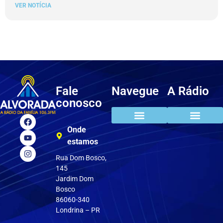
VER NOTÍCIA
Fale
Navegue
A Rádio
conosco
Onde
estamos
Rua Dom Bosco,
145
Jardim Dom
Bosco
86060-340
Londrina – PR