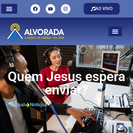
AO VIVO
Quem Jesus espera
enviar?
Principal
Notícias