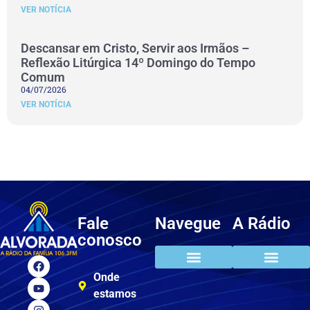
VER NOTÍCIA
Descansar em Cristo, Servir aos Irmãos –
Reflexão Litúrgica 14º Domingo do Tempo
Comum
04/07/2026
VER NOTÍCIA
Fale
Navegue
A Rádio
conosco
Onde
estamos