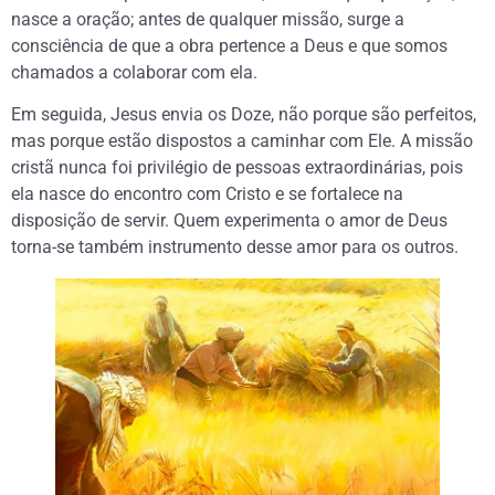
nasce a oração; antes de qualquer missão, surge a
consciência de que a obra pertence a Deus e que somos
chamados a colaborar com ela.
Em seguida, Jesus envia os Doze, não porque são perfeitos,
mas porque estão dispostos a caminhar com Ele. A missão
cristã nunca foi privilégio de pessoas extraordinárias, pois
ela nasce do encontro com Cristo e se fortalece na
disposição de servir. Quem experimenta o amor de Deus
torna-se também instrumento desse amor para os outros.