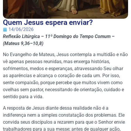
Quem Jesus espera enviar?
14/06/2026
Reflexão Litúrgica – 11º Domingo do Tempo Comum –
(Mateus 9,36–10,8)
No Evangelho de Mateus, Jesus contempla a multidão e não
vê apenas pessoas reunidas, mas enxerga histórias,
sofrimentos, medos e esperanças, atravessando Seu olhar
as aparências e alcança o coração de cada um. Por isso,
sente compaixão, porque percebe que muitos vivem como
ovelhas sem pastor, necessitando de orientação, cuidado e
sentido para a vida.
A resposta de Jesus diante dessa realidade não é a
indiferença nem a simples constatação dos problemas. Ele
convida seus discípulos a rezarem para que o Senhor envie
trabalhadores para a sua messe; antes de qualquer ação,