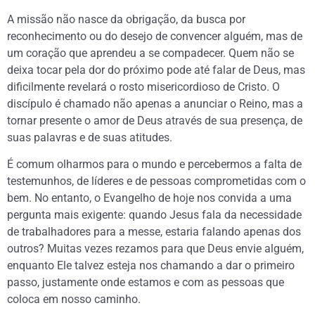
A missão não nasce da obrigação, da busca por
reconhecimento ou do desejo de convencer alguém, mas de
um coração que aprendeu a se compadecer. Quem não se
deixa tocar pela dor do próximo pode até falar de Deus, mas
dificilmente revelará o rosto misericordioso de Cristo. O
discípulo é chamado não apenas a anunciar o Reino, mas a
tornar presente o amor de Deus através de sua presença, de
suas palavras e de suas atitudes.
É comum olharmos para o mundo e percebermos a falta de
testemunhos, de líderes e de pessoas comprometidas com o
bem. No entanto, o Evangelho de hoje nos convida a uma
pergunta mais exigente: quando Jesus fala da necessidade
de trabalhadores para a messe, estaria falando apenas dos
outros? Muitas vezes rezamos para que Deus envie alguém,
enquanto Ele talvez esteja nos chamando a dar o primeiro
passo, justamente onde estamos e com as pessoas que
coloca em nosso caminho.