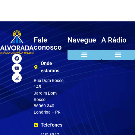
Fale
Navegue
A Rádio
conosco
Onde
estamos
Rua Dom Bosco,
145
Jardim Dom
Bosco
86060-340
Londrina – PR
Telefones
(43) 3347-