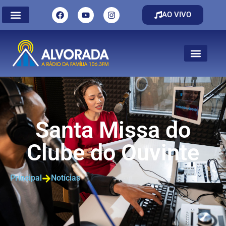
AO VIVO
Santa Missa do
Clube do Ouvinte
Principal
Notícias