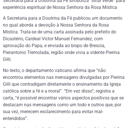
Secretaria para a Doutrina da Fé simboliza “sinal verde” para
experiência espiritual de Nossa Senhora da Rosa Mística
A Secretaria para a Doutrina da Fé publicou um documento
no qual aborda a devoção à Nossa Senhora da Rosa
Mística. Trata-se de uma carta assinada pelo prefeito do
Dicastério, Cardeal Victor Manuel Fernandez, com
aprovação do Papa, e enviada ao bispo de Brescia,
Pierantonio Tremolada, região onde vivia a vidente Pierina
Gilli.
No texto, o departamento vaticano afirma que “não
encontrou elementos nas mensagens divulgadas por Pierina
Gilli que contradigam diretamente o ensinamento da Igreja
católica sobre a fé e a moral”. “Em vez disso”, registra a
carta, “é possível encontrar vários aspectos positivos que se
destacam nas mensagens como um todo e outros que, por
sua vez, merecem esclarecimento para evitar mal-
entendidos”.