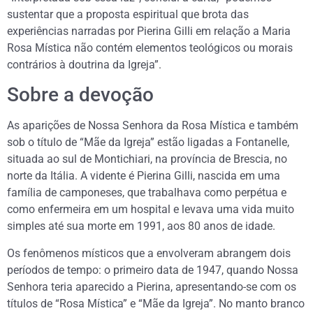
sustentar que a proposta espiritual que brota das
experiências narradas por Pierina Gilli em relação a Maria
Rosa Mística não contém elementos teológicos ou morais
contrários à doutrina da Igreja”.
Sobre a devoção
As aparições de Nossa Senhora da Rosa Mística e também
sob o título de “Mãe da Igreja” estão ligadas a Fontanelle,
situada ao sul de Montichiari, na província de Brescia, no
norte da Itália. A vidente é Pierina Gilli, nascida em uma
família de camponeses, que trabalhava como perpétua e
como enfermeira em um hospital e levava uma vida muito
simples até sua morte em 1991, aos 80 anos de idade.
Os fenômenos místicos que a envolveram abrangem dois
períodos de tempo: o primeiro data de 1947, quando Nossa
Senhora teria aparecido a Pierina, apresentando-se com os
títulos de “Rosa Mística” e “Mãe da Igreja”. No manto branco