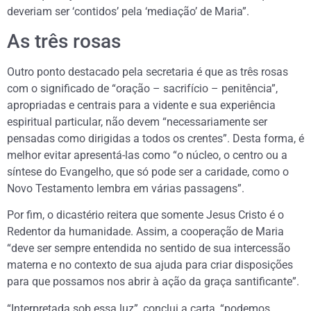
deveriam ser ‘contidos’ pela ‘mediação’ de Maria”.
As três rosas
Outro ponto destacado pela secretaria é que as três rosas
com o significado de “oração – sacrifício – penitência”,
apropriadas e centrais para a vidente e sua experiência
espiritual particular, não devem “necessariamente ser
pensadas como dirigidas a todos os crentes”. Desta forma, é
melhor evitar apresentá-las como “o núcleo, o centro ou a
síntese do Evangelho, que só pode ser a caridade, como o
Novo Testamento lembra em várias passagens”.
Por fim, o dicastério reitera que somente Jesus Cristo é o
Redentor da humanidade. Assim, a cooperação de Maria
“deve ser sempre entendida no sentido de sua intercessão
materna e no contexto de sua ajuda para criar disposições
para que possamos nos abrir à ação da graça santificante”.
“Interpretada sob essa luz”, conclui a carta, “podemos