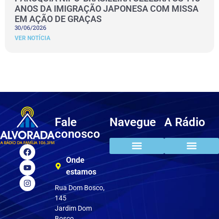
ANOS DA IMIGRAÇÃO JAPONESA COM MISSA
EM AÇÃO DE GRAÇAS
30/06/2026
VER NOTÍCIA
Fale
Navegue
A Rádio
conosco
Onde
estamos
Rua Dom Bosco,
145
Jardim Dom
Bosco