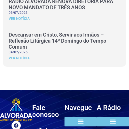
RÁDIO ALVORADA RENOVA DIRETORIA PARA
NOVO MANDATO DE TRÊS ANOS
06/07/2026
VER NOTÍCIA
Descansar em Cristo, Servir aos Irmãos –
Reflexão Litúrgica 14º Domingo do Tempo
Comum
04/07/2026
VER NOTÍCIA
Fale
Navegue
A Rádio
conosco