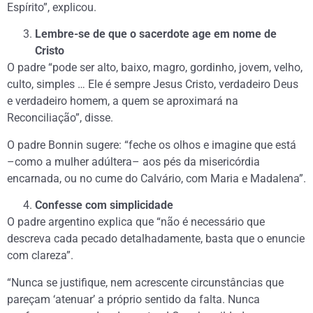
Espírito”, explicou.
Lembre-se de que o sacerdote age em nome de
Cristo
O padre “pode ser alto, baixo, magro, gordinho, jovem, velho,
culto, simples … Ele é sempre Jesus Cristo, verdadeiro Deus
e verdadeiro homem, a quem se aproximará na
Reconciliação”, disse.
O padre Bonnin sugere: “feche os olhos e imagine que está
–como a mulher adúltera– aos pés da misericórdia
encarnada, ou no cume do Calvário, com Maria e Madalena”.
Confesse com simplicidade
O padre argentino explica que “não é necessário que
descreva cada pecado detalhadamente, basta que o enuncie
com clareza”.
“Nunca se justifique, nem acrescente circunstâncias que
pareçam ‘atenuar’ a próprio sentido da falta. Nunca