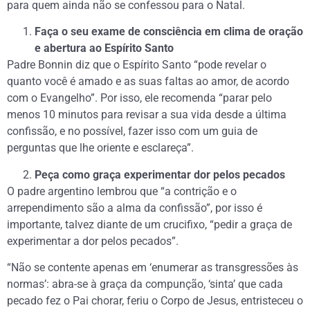
para quem ainda não se confessou para o Natal.
Faça o seu exame de consciência em clima de oração
e abertura ao Espírito Santo
Padre Bonnin diz que o Espírito Santo “pode revelar o
quanto você é amado e as suas faltas ao amor, de acordo
com o Evangelho”. Por isso, ele recomenda “parar pelo
menos 10 minutos para revisar a sua vida desde a última
confissão, e no possível, fazer isso com um guia de
perguntas que lhe oriente e esclareça”.
Peça como graça experimentar dor pelos pecados
O padre argentino lembrou que “a contrição e o
arrependimento são a alma da confissão”, por isso é
importante, talvez diante de um crucifixo, “pedir a graça de
experimentar a dor pelos pecados”.
“Não se contente apenas em ‘enumerar as transgressões às
normas’: abra-se à graça da compunção, ‘sinta’ que cada
pecado fez o Pai chorar, feriu o Corpo de Jesus, entristeceu o