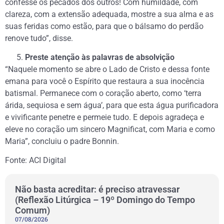
confesse os pecados dos outros! Com humildade, com
clareza, com a extensão adequada, mostre a sua alma e as
suas feridas como estão, para que o bálsamo do perdão
renove tudo”, disse.
Preste atenção às palavras de absolvição
“Naquele momento se abre o Lado de Cristo e dessa fonte
emana para você o Espírito que restaura a sua inocência
batismal. Permanece com o coração aberto, como ‘terra
árida, sequiosa e sem água’, para que esta água purificadora
e vivificante penetre e permeie tudo. E depois agradeça e
eleve no coração um sincero Magnificat, com Maria e como
Maria”, concluiu o padre Bonnin.
Fonte: ACI Digital
Não basta acreditar: é preciso atravessar
(Reflexão Litúrgica – 19º Domingo do Tempo
Comum)
07/08/2026